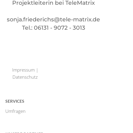
Projektleiterin bei TeleMatrix
sonja.friederichs@tele-matrix.de
Tel.: 06131 - 9072 - 3013
Impressum
|
Datenschutz
SERVICES
Umfragen