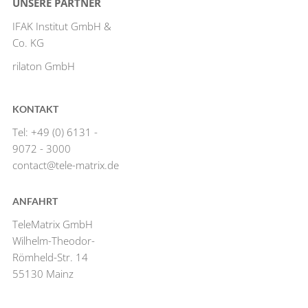
UNSERE PARTNER
IFAK Institut GmbH &
Co. KG
rilaton GmbH
KONTAKT
Tel: +49 (0) 6131 -
9072 - 3000
contact@tele-matrix.de
ANFAHRT
TeleMatrix GmbH
Wilhelm-Theodor-
Römheld-Str. 14
55130 Mainz