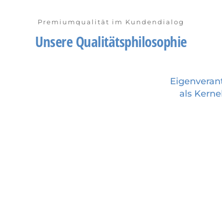
Premiumqualität im Kundendialog
Unsere Qualitätsphilosophie
Eigenveran
als Kern