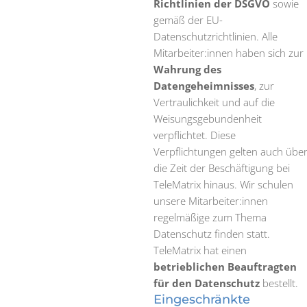
Richtlinien der DSGVO
sowie
gemäß der EU-
Datenschutzrichtlinien. Alle
Mitarbeiter:innen haben sich zur
Wahrung des
Datengeheimnisses
, zur
Vertraulichkeit und auf die
Weisungs­ge­bun­den­heit
verpflichtet. Diese
Verpflichtungen gelten auch übe
die Zeit der Beschäftigung bei
TeleMatrix hinaus. Wir schulen
unsere Mitarbeiter:innen
regelmäßige zum Thema
Datenschutz finden statt.
TeleMatrix hat einen
betrieblichen Beauftragten
für den Datenschutz
bestellt.
Eingeschränkte