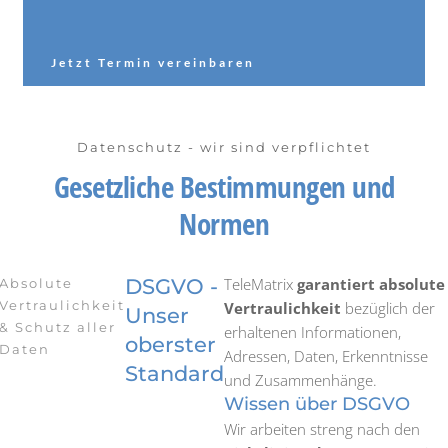
Jetzt Termin vereinbaren
Datenschutz - wir sind verpflichtet
Gesetzliche Bestimmungen und
Normen
DSGVO -
TeleMatrix
garantiert absolute
Absolute
Vertraulichkeit
Vertraulichkeit
bezüglich der
Unser
& Schutz aller
erhaltenen Informationen,
oberster
Daten
Adressen, Daten, Erkenntnisse
Standard
und Zusammenhänge.
Wissen über DSGVO
Wir arbeiten streng nach den